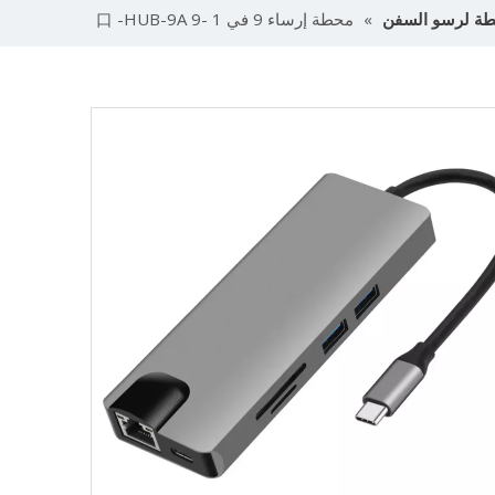
ة لرسو السفن
»
محطة إرساء 9 في 1 -9 口 -HUB-9A