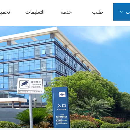
طلب
خدمة
التعليمات
تحمي
ت