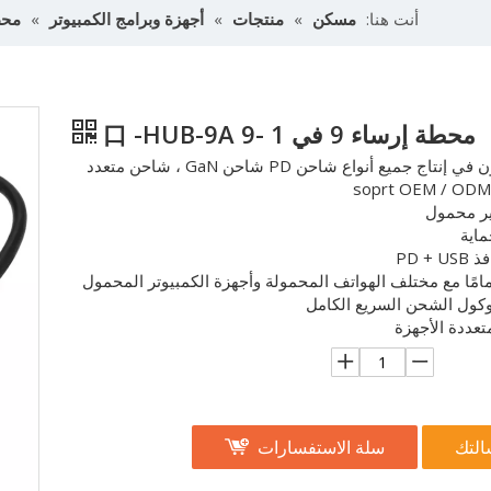
أنت هنا:
مسكن
»
منتجات
»
أجهزة وبرامج الكمبيوتر
»
محط
محطة إرساء 9 في 1 -9 口 -HUB-9A
متخصصون في إنتاج جميع أنواع شاحن PD شاحن GaN ، شاحن متعدد
ر محمول
ماية
PD + 
امًا مع مختلف الهواتف المحمولة وأجهزة الكمبيوتر المحمول
وكول الشحن السريع الكامل
عددة الأجهزة
التك
سلة الاستفسارات