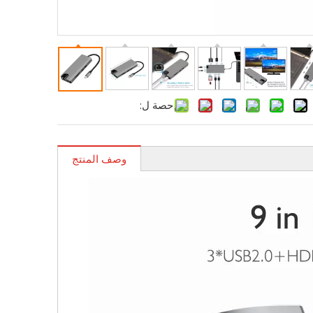
حصة ل:
وصف المنتج